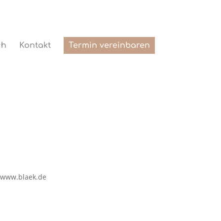
ch
Kontakt
Termin vereinbaren
: www.blaek.de