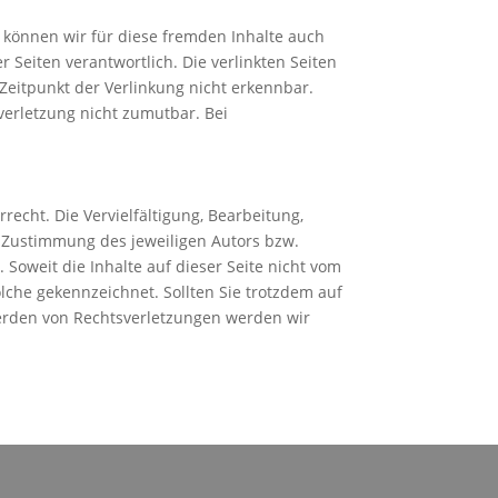
b können wir für diese fremden Inhalte auch
r Seiten verantwortlich. Die verlinkten Seiten
Zeitpunkt der Verlinkung nicht erkennbar.
verletzung nicht zumutbar. Bei
echt. Die Vervielfältigung, Bearbeitung,
 Zustimmung des jeweiligen Autors bzw.
 Soweit die Inhalte auf dieser Seite nicht vom
olche gekennzeichnet. Sollten Sie trotzdem auf
erden von Rechtsverletzungen werden wir