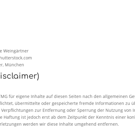
ne Weingärtner
hutterstock.com
ter, München
isclaimer)
TMG für eigene Inhalte auf diesen Seiten nach den allgemeinen Ge
rpflichtet, übermittelte oder gespeicherte fremde Informationen z
en. Verpflichtungen zur Entfernung oder Sperrung der Nutzung von
e Haftung ist jedoch erst ab dem Zeitpunkt der Kenntnis einer kon
letzungen werden wir diese Inhalte umgehend entfernen.