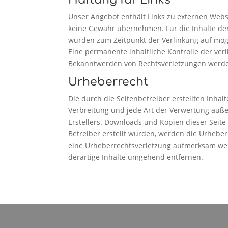
Unser Angebot enthält Links zu externen Webse
keine Gewähr übernehmen. Für die Inhalte der v
wurden zum Zeitpunkt der Verlinkung auf mögl
Eine permanente inhaltliche Kontrolle der ver
Bekanntwerden von Rechtsverletzungen werde
Urheberrecht
Die durch die Seitenbetreiber erstellten Inha
Verbreitung und jede Art der Verwertung auße
Erstellers. Downloads und Kopien dieser Seite 
Betreiber erstellt wurden, werden die Urheberr
eine Urheberrechtsverletzung aufmerksam wer
derartige Inhalte umgehend entfernen.