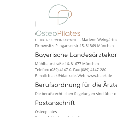
Impressum
Osteopilates
Geschäftsführer: Dr. med. Marlene Weingärtn
Firmensitz: Plinganserstr.15, 81369 München
Bayerische Landesärztek
Mühlbaurstraße 16, 81677 München
Telefon: (089) 4147-0, Fax: (089) 4147-280
E-mail: blaek@blaek.de, Web: www.blaek.de
Berufsordnung für die Ärzt
Die berufsrechtlichen Regelungen sind über 
Postanschrift
Osteopilates